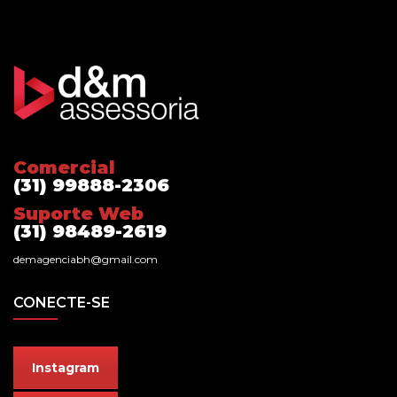
Comercial
(31) 99888-2306
Suporte Web
(31) 98489-2619
demagenciabh@gmail.com
CONECTE-SE
Instagram