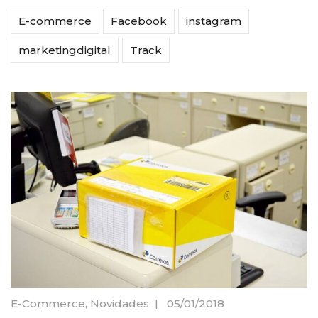
E-commerce
Facebook
instagram
marketingdigital
Track
E-Commerce
,
Novidades
|
05/01/2018