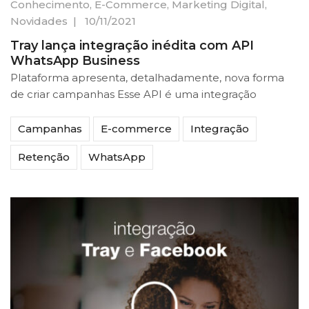
Conhecimento
,
E-Commerce
,
Marketing Digital
,
Novidades
|
10/11/2021
Tray lança integração inédita com API
WhatsApp Business
Plataforma apresenta, detalhadamente, nova forma
de criar campanhas Esse API é uma integração
Campanhas
E-commerce
Integração
Retenção
WhatsApp