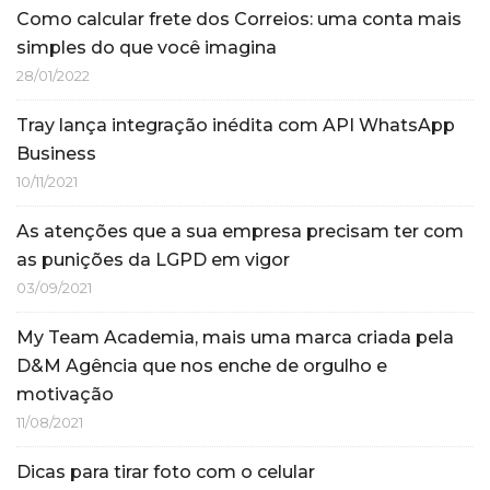
Como calcular frete dos Correios: uma conta mais
simples do que você imagina
28/01/2022
Tray lança integração inédita com API WhatsApp
Business
10/11/2021
As atenções que a sua empresa precisam ter com
as punições da LGPD em vigor
03/09/2021
My Team Academia, mais uma marca criada pela
D&M Agência que nos enche de orgulho e
motivação
11/08/2021
Dicas para tirar foto com o celular