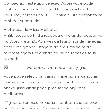
por padrão neste tipo de ação. Agora você pode
embedar videos do CollegeHumor, playlists do
YouTube, e videos do TED. Confira a lista completa de
embeds suportados.
Biblioteca de Mídia Melhorias
A Biblioteca de Mídia recebeu um grande redesenho
no WordPress 4.0. Ao invés da lista chata de navegar,
com uma grande listagem de arquivos de mídia,
teremos agora um grande mural de todos os seus
uploads:
Você pode selecionar várias imagens, marcando as
caixas de seleção no canto superior direito de cada
anexo. (Isso ainda pode precisar de algumas
melhorias)
Páginas de anexos individuais também são renovadas:
detalhes de anexos são abertos agora com uma janela