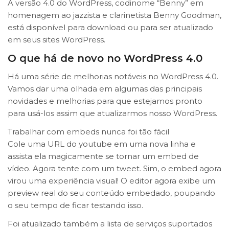
A versão 4.0 do WordPress, codinome “Benny” em
homenagem ao jazzista e clarinetista Benny Goodman,
está disponível para download ou para ser atualizado
em seus sites WordPress.
O que há de novo no WordPress 4.0
Há uma série de melhorias notáveis no WordPress 4.0.
Vamos dar uma olhada em algumas das principais
novidades e melhorias para que estejamos pronto
para usá-los assim que atualizarmos nosso WordPress.
Trabalhar com embeds nunca foi tão fácil
Cole uma URL do youtube em uma nova linha e
assista ela magicamente se tornar um embed de
vídeo. Agora tente com um tweet. Sim, o embed agora
virou uma experiência visual! O editor agora exibe um
preview real do seu conteúdo embedado, poupando
o seu tempo de ficar testando isso.
Foi atualizado também a lista de serviços suportados