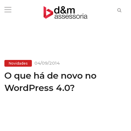
04/09/2014
Novidades
O que há de novo no
WordPress 4.0?