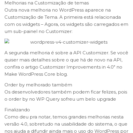
Melhorias na Customização de temas
Outra nova melhoria no WordPress aparece na
Customização de Tema. A primeira está relacionada
com os widgets – Agora, os widgets são carregados em
um sub-painel no Customizer:
A segunda melhoria é sobre a API Customizer. Se você
quiser mais detalhes sobre o que há de novo na API,
confira o artigo Customizer Improvements in 4.0″ no
Make WordPress Core blog.
Order by melhorado também
Os desenvolvedores também podem ficar felizes, pois
o order by no WP Query sofreu um belo upgrade
Finalizando
Como deu pra notar, temos grandes melhorias nesta
versão 4.0, sobretudo na usabilidade do sistema, o que
nos ajuda a difundir ainda mais o uso do WordPress por