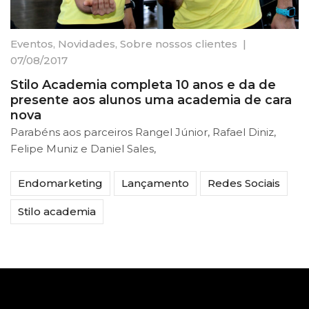
Eventos
,
Novidades
,
Sobre nossos clientes
|
07/08/2017
Stilo Academia completa 10 anos e da de
presente aos alunos uma academia de cara
nova
Parabéns aos parceiros Rangel Júnior, Rafael Diniz,
Felipe Muniz e Daniel Sales,
Endomarketing
Lançamento
Redes Sociais
Stilo academia