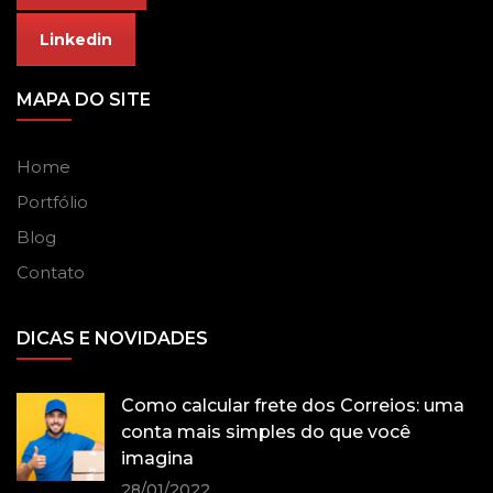
Linkedin
MAPA DO SITE
Home
Portfólio
Blog
Contato
DICAS E NOVIDADES
Como calcular frete dos Correios: uma
conta mais simples do que você
imagina
28/01/2022