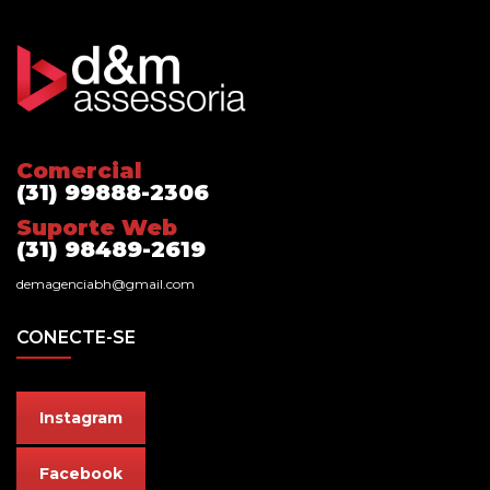
Comercial
(31) 99888-2306
Suporte Web
(31) 98489-2619
demagenciabh@gmail.com
CONECTE-SE
Instagram
Facebook