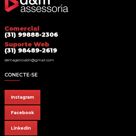
Comercial
(31) 99888-2306
Suporte Web
(31) 98489-2619
demagenciabh@gmail.com
CONECTE-SE
Instagram
Facebook
Linkedin