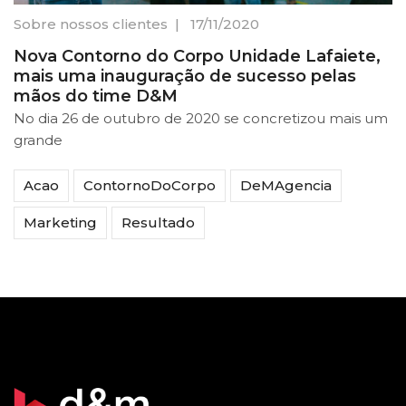
Sobre nossos clientes
|
17/11/2020
Nova Contorno do Corpo Unidade Lafaiete,
mais uma inauguração de sucesso pelas
mãos do time D&M
No dia 26 de outubro de 2020 se concretizou mais um
grande
Acao
ContornoDoCorpo
DeMAgencia
Marketing
Resultado