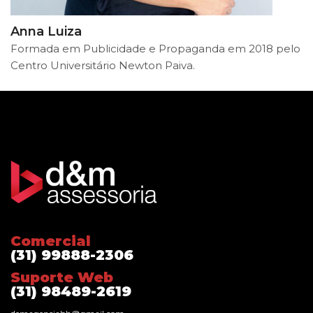
Anna Luiza
Formada em Publicidade e Propaganda em 2018 pelo
Centro Universitário Newton Paiva.
Comercial
(31) 99888-2306
Suporte Web
(31) 98489-2619