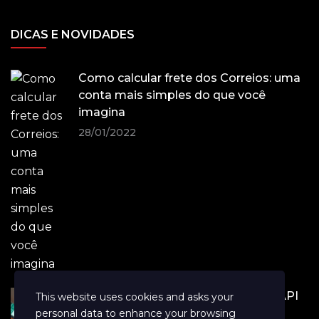
DICAS E NOVIDADES
Como calcular frete dos Correios: uma
conta mais simples do que você
imagina
28/01/2022
Tray lança integração inédita com API
This website uses cookies and asks your
WhatsApp Business
personal data to enhance your browsing