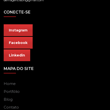
demagenciabh@gmail.com
CONECTE-SE
Instagram
Facebook
Linkedin
MAPA DO SITE
Home
Portfólio
Blog
Contato